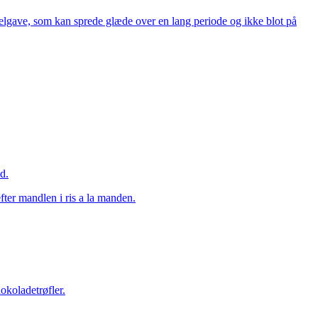
gave, som kan sprede glæde over en lang periode og ikke blot på
d.
fter mandlen i ris a la manden.
okoladetrøfler.