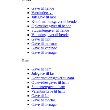
Gave til hende
Værtindegave
Julegave til mor
Konfirmationsgaver til hende
Oplevelsesgaver til hende
Studentergaver til hende
Valentinsgaver til hende
Gave til mor
Gave til mormor
Gave til veninde
Gave til teenager
Ham
Gave til ham
Julegave til far
Konfirmationsgaver til ham
Oplevelsesgaver til ham
Studentergave til ham
Valentinsgave til ham
Gave til far
Gave til morfar
Gave til teenager