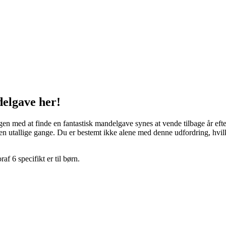
delgave her!
gen med at finde en fantastisk mandelgave synes at vende tilbage år efte
n utallige gange. Du er bestemt ikke alene med denne udfordring, hvilk
af 6 specifikt er til børn.