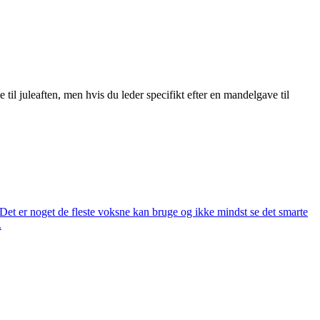
e til juleaften, men hvis du leder specifikt efter en mandelgave til
et er noget de fleste voksne kan bruge og ikke mindst se det smarte
.