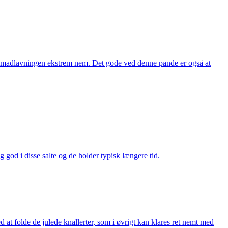
ør madlavningen ekstrem nem. Det gode ved denne pande er også at
god i disse salte og de holder typisk længere tid.
at folde de julede knallerter, som i øvrigt kan klares ret nemt med