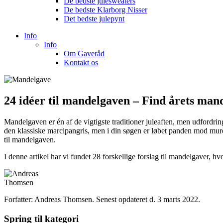
De bedste julesweaters
De bedste Klarborg Nisser
Det bedste julepynt
Info
Info
Om Gaveråd
Kontakt os
24 idéer til mandelgaven – Find årets man
Mandelgaven er én af de vigtigste traditioner juleaften, men udfordrin
den klassiske marcipangris, men i din søgen er løbet panden mod mure
til mandelgaven.
I denne artikel har vi fundet 28 forskellige forslag til mandelgaver, hvor
Forfatter: Andreas Thomsen. Senest opdateret d. 3 marts 2022.
Spring til kategori