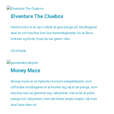
iDventure The Cluebox
Denne boks er en sjov måde at give penge på. Modtageren
skal se om han/hun kan lure hemmeligheden for at åbne
boksen og finde, hvad du har gemt i den.
Gå til butik
Money Maze
Money maze er en hylende morsom pengelabyrint, som
udfordrer modtageren til at knokle sig vej til de penge, som
han/hun kan se gemmer sig i labyrinten. Det er let at putte
penge ind i labyrinten, men det bliver straks svære, når man
skal have dem ud.