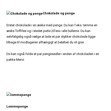
Chokolade og penge
Erstat chokolade i en æske med penge. Du kan f.eks. tømme en
æske Toffifee og i stedet putte 20’ere i alle hullerne. Du kan
selvfølgelig også vælge at lade et par stykker chokolade ligge
tilbage til modtageren afhængigt at beløbet du vil give.
Du kan også folde et par pengesedler i enden af chokoladen i en
pakke Merci.
Lommepenge