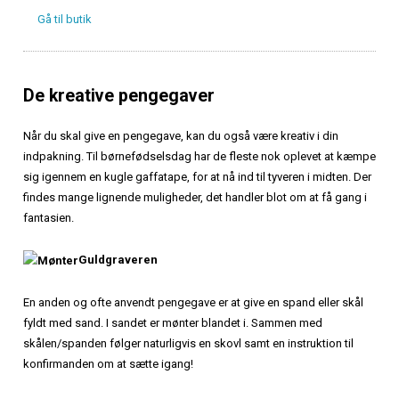
Gå til butik
De kreative pengegaver
Når du skal give en pengegave, kan du også være kreativ i din
indpakning. Til børnefødselsdag har de fleste nok oplevet at kæmpe
sig igennem en kugle gaffatape, for at nå ind til tyveren i midten. Der
findes mange lignende muligheder, det handler blot om at få gang i
fantasien.
Guldgraveren
En anden og ofte anvendt pengegave er at give en spand eller skål
fyldt med sand. I sandet er mønter blandet i. Sammen med
skålen/spanden følger naturligvis en skovl samt en instruktion til
konfirmanden om at sætte igang!