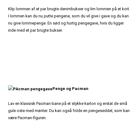
Klip lommen af et par brugte denimbukser og lim lommen på et kort.
I lommen kan du nu putte pengene, som du vil give i gave og du kan
nu give lommepenge. En sød og hurtig pengegave, hvis du ligger
inde med et par brugte bukser.
Penge og Pacman
Lav en klassisk Pacman-bane på et stykke karton og erstat de små
gule oste med mønter. Du kan også folde en pengeseddel, som kan
være Pacman-figuren.