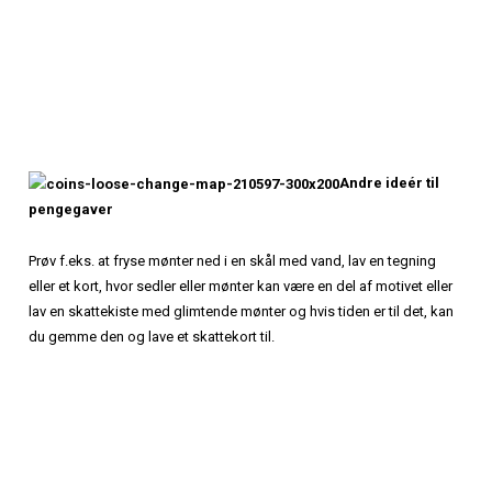
Andre ideér til
pengegaver
Prøv f.eks. at fryse mønter ned i en skål med vand, lav en tegning
eller et kort, hvor sedler eller mønter kan være en del af motivet eller
lav en skattekiste med glimtende mønter og hvis tiden er til det, kan
du gemme den og lave et skattekort til.