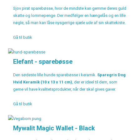
Sjov pirat sparebøsse, hvor de mindste kan gemme deres guld
skatte og lommepenge. Der medfølger en hængelås og en lille
nøgle, så man kan låse nysgerrige sjæle ude af sin skattekiste.
Gå til butik
Elefant - sparebøsse
Den sødeste lille hunde sparebøsse i keramik.
Sparegris Dog
Hvid Keramik (10 x 13 x 11 cm)
, der er ideel til dem, som
gerne vil have kvalitetsprodukter, når der skal gives gaver.
Gå til butik
Mywalit Magic Wallet - Black