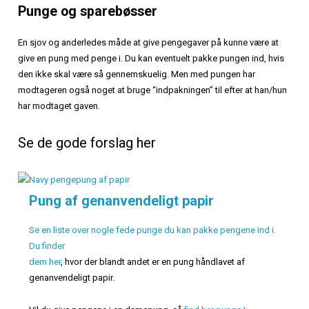
Punge og sparebøsser
En sjov og anderledes måde at give pengegaver på kunne være at
give en pung med penge i. Du kan eventuelt pakke pungen ind, hvis
den ikke skal være så gennemskuelig. Men med pungen har
modtageren også noget at bruge “indpakningen” til efter at han/hun
har modtaget gaven.
Se de gode forslag her
Pung af genanvendeligt papir
Se en liste over nogle fede punge du kan pakke pengene ind i.
Du finder
dem her
, hvor der blandt andet er en pung håndlavet af
genanvendeligt papir.