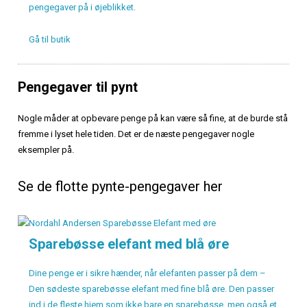
pengegaver på i øjeblikket.
Gå til butik
Pengegaver til pynt
Nogle måder at opbevare penge på kan være så fine, at de burde stå
fremme i lyset hele tiden. Det er de næste pengegaver nogle
eksempler på.
Se de flotte pynte-pengegaver her
Sparebøsse elefant med blå øre
Dine penge er i sikre hænder, når elefanten passer på dem –
Den sødeste sparebøsse elefant med fine blå øre. Den passer
ind i de fleste hjem som ikke bare en sparebøsse, men også et