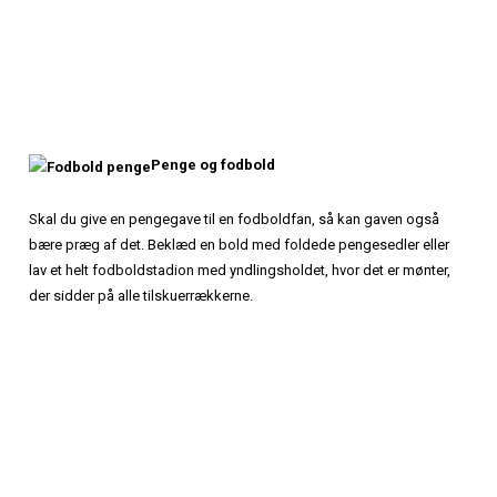
Penge og fodbold
Skal du give en pengegave til en fodboldfan, så kan gaven også
bære præg af det. Beklæd en bold med foldede pengesedler eller
lav et helt fodboldstadion med yndlingsholdet, hvor det er mønter,
der sidder på alle tilskuerrækkerne.