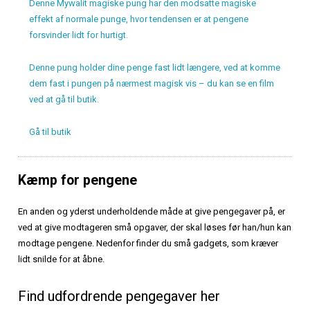
Denne Mywalit magiske pung har den modsatte magiske
effekt af normale punge, hvor tendensen er at pengene
forsvinder lidt for hurtigt.
Denne pung holder dine penge fast lidt længere, ved at komme
dem fast i pungen på nærmest magisk vis – du kan se en film
ved at gå til butik.
Gå til butik
Kæmp for pengene
En anden og yderst underholdende måde at give pengegaver på, er
ved at give modtageren små opgaver, der skal løses før han/hun kan
modtage pengene. Nedenfor finder du små gadgets, som kræver
lidt snilde for at åbne.
Find udfordrende pengegaver her