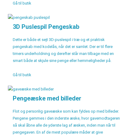
Gå til butik
3D Puslespil Pengeskab
Dette er både et sejt 3D-puslespil i træ og et praktisk
pengeskab med kodelås, når det er samlet. Der er til flere
timers underholdning og derefter står man tilbage med en
smart både at skjule sine penge eller hemmeligheder på.
Gå til butik
Pengeæske med billeder
Flot og personlig gaveæske som kan fyldes op med billeder.
Pengene gemmes i den inderste æske, hvor gavemodtageren
så skal åbne alle de yderste lag af æsken, inden man når til
pengegaven. En af de mest populære måder at give