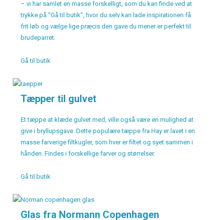
– vi har samlet en masse forskelligt, som du kan finde ved at
trykke på “Gå til butik”, hvor du selv kan lade inspirationen få
frit løb og vælge lige præcis den gave du mener er perfekt til
brudeparret.
Gå til butik
Tæpper til gulvet
Et tæppe at klæde gulvet med, ville også være en mulighed at
give i bryllupsgave. Dette populære tæppe fra Hay er lavet i en
masse farverige filtkugler, som hver er filtet og syet sammen i
hånden. Findes i forskellige farver og størrelser.
Gå til butik
Glas fra Normann Copenhagen