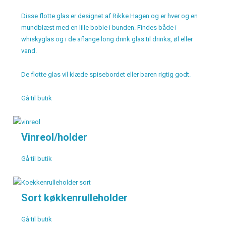
Disse flotte glas er designet af Rikke Hagen og er hver og en
mundblæst med en lille boble i bunden. Findes både i
whiskyglas og i de aflange long drink glas til drinks, øl eller
vand.
De flotte glas vil klæde spisebordet eller baren rigtig godt.
Gå til butik
Vinreol/holder
Gå til butik
Sort køkkenrulleholder
Gå til butik