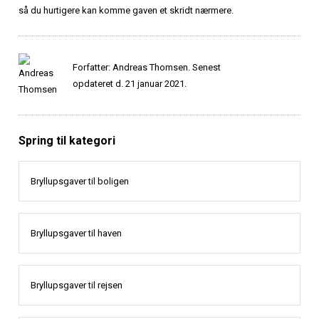
så du hurtigere kan komme gaven et skridt nærmere.
Forfatter: Andreas Thomsen. Senest
opdateret d. 21 januar 2021.
Spring til kategori
Bryllupsgaver til boligen
Bryllupsgaver til haven
Bryllupsgaver til rejsen