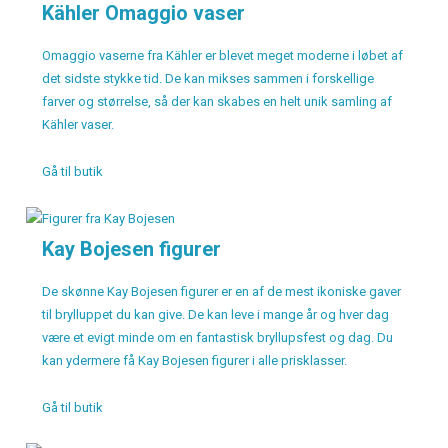
Kähler Omaggio vaser
Omaggio vaserne fra Kähler er blevet meget moderne i løbet af
det sidste stykke tid. De kan mikses sammen i forskellige
farver og størrelse, så der kan skabes en helt unik samling af
Kähler vaser.
Gå til butik
Kay Bojesen figurer
De skønne Kay Bojesen figurer er en af de mest ikoniske gaver
til brylluppet du kan give. De kan leve i mange år og hver dag
være et evigt minde om en fantastisk bryllupsfest og dag. Du
kan ydermere få Kay Bojesen figurer i alle prisklasser.
Gå til butik