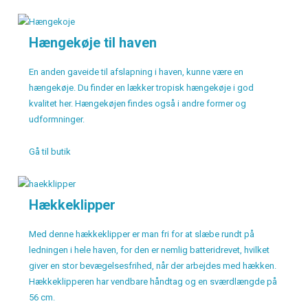
Hængekøje til haven
En anden gaveide til afslapning i haven, kunne være en
hængekøje. Du finder en lækker tropisk hængekøje i god
kvalitet her. Hængekøjen findes også i andre former og
udformninger.
Gå til butik
Hækkeklipper
Med denne hækkeklipper er man fri for at slæbe rundt på
ledningen i hele haven, for den er nemlig batteridrevet, hvilket
giver en stor bevægelsesfrihed, når der arbejdes med hækken.
Hækkeklipperen har vendbare håndtag og en sværdlængde på
56 cm.