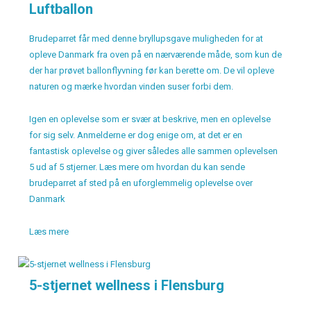
Luftballon
Brudeparret får med denne bryllupsgave muligheden for at
opleve Danmark fra oven på en nærværende måde, som kun de
der har prøvet ballonflyvning før kan berette om. De vil opleve
naturen og mærke hvordan vinden suser forbi dem.
Igen en oplevelse som er svær at beskrive, men en oplevelse
for sig selv. Anmelderne er dog enige om, at det er en
fantastisk oplevelse og giver således alle sammen oplevelsen
5 ud af 5 stjerner. Læs mere om hvordan du kan sende
brudeparret af sted på en uforglemmelig oplevelse over
Danmark
Læs mere
5-stjernet wellness i Flensburg