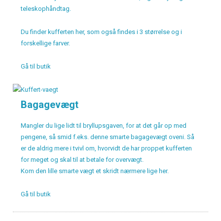
teleskophåndtag.
Du finder kufferten her, som også findes i 3 størrelse og i
forskellige farver.
Gå til butik
Bagagevægt
Mangler du lige lidt til bryllupsgaven, for at det går op med
pengene, så smid f.eks. denne smarte bagagevægt oveni. Så
er de aldrig mere i tvivl om, hvorvidt de har proppet kufferten
for meget og skal til at betale for overvægt.
Kom den lille smarte vægt et skridt nærmere lige her.
Gå til butik