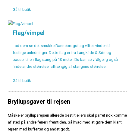
Gå til butik
Flag/vimpel
Lad dem se det smukke Dannebrogsflag vifte i vinden til
festlige anledninger. Dette flag er fra Langkilde & Søn og
passer til en flagstang på 10 meter. Du kan selvfølgelig også
finde andre størrelser afhængig af stangens størrelse.
Gå til butik
Bryllupsgaver til rejsen
Måske er bryllupsrejsen allerede bestilt ellers skal parret nok komme
af sted på andre ferier i fremtiden. Så hvad med at gøre dem klar til
rejsen med kufferter og andet godt.