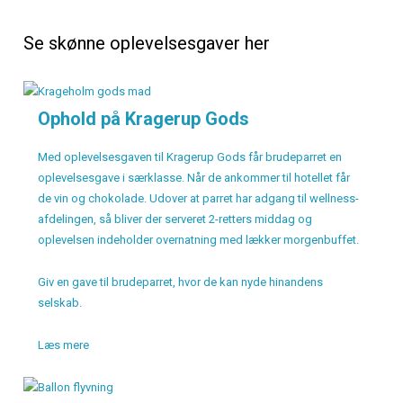
Se skønne oplevelsesgaver her
Ophold på Kragerup Gods
Med oplevelsesgaven til Kragerup Gods får brudeparret en
oplevelsesgave i særklasse. Når de ankommer til hotellet får
de vin og chokolade. Udover at parret har adgang til wellness-
afdelingen, så bliver der serveret 2-retters middag og
oplevelsen indeholder overnatning med lækker morgenbuffet.
Giv en gave til brudeparret, hvor de kan nyde hinandens
selskab.
Læs mere