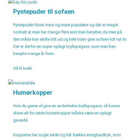
Pyntepuder til sofaen
Pyntepuder bliver mere og mere populære og det er meget
normalt at man har mange flere end man benytter, da man på
den måde kan skifte lidt ud og hele tiden give sofaen lidt nyt liv.
Det er derfor en super oplagt bryllupsgave, som man kan
benytte mange år frem.
Gå til butik
Humørkopper
Hvis du gerne vil give en anderledes bryllupsgave, så kunne
disse alt for søde humørkopper måske være en oplagt
gaveidé.
Kopperne har nogle søde og lidt frække ansigtsudtryk, som