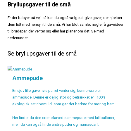
Bryllupsgaver til de små
Er der babyer på vej, så kan du også vælge at give gaver, der hjælper
dem lidt med hensyn til de små. Vi har blot samlet nogle få gaveideer
til brudepar, der venter sig eller har planer om det. Se med
nedenunder.
Se bryllupsgaver til de små
Ammepude
En sjov lille gave hvis parret venter sig, kunne være en
ammepude. Denne er dejlig stor og betrækket er i 100%
økologisk satinbomuld, som gør det bedste for mor og barn.
Her finder du den cremefarvede ammepude med luftballoner,
men du kan også finde andre puder og mamascarf.