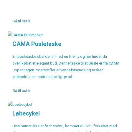
Gå til butik
CAMA Pusletaske
En pusletaske skal der til med en lille ny og her finder du
ovenikøbet et elegant bud. Denne taske til at pusle er fra CAMA
Copenhagen. Yderstoffet er vandafvisende og tasken
indeholder en madras til at ligge på.
Gå til butik
Løbecykel
Hvis barnet ikke er født endnu, kommer du lidt i forkøbet med