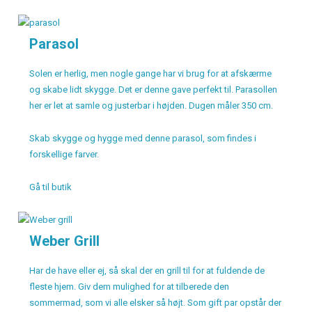
Parasol
Solen er herlig, men nogle gange har vi brug for at afskærme
og skabe lidt skygge. Det er denne gave perfekt til. Parasollen
her er let at samle og justerbar i højden. Dugen måler 350 cm.
Skab skygge og hygge med denne parasol, som findes i
forskellige farver.
Gå til butik
Weber Grill
Har de have eller ej, så skal der en grill til for at fuldende de
fleste hjem. Giv dem mulighed for at tilberede den
sommermad, som vi alle elsker så højt. Som gift par opstår der