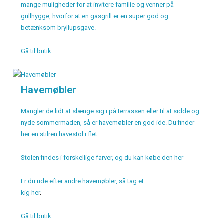
mange muligheder for at invitere familie og venner på
grillhygge, hvorfor at en gasgrill er en super god og
betænksom bryllupsgave.
Gå til butik
Havemøbler
Mangler de lidt at slænge sig i på terrassen eller til at sidde og
nyde sommermaden, så er havemøbler en god ide. Du finder
her en stilren havestol i flet.
Stolen findes i forskellige farver, og du kan købe den her
Er du ude efter andre havemøbler, så tag et
kig her
.
Gå til butik