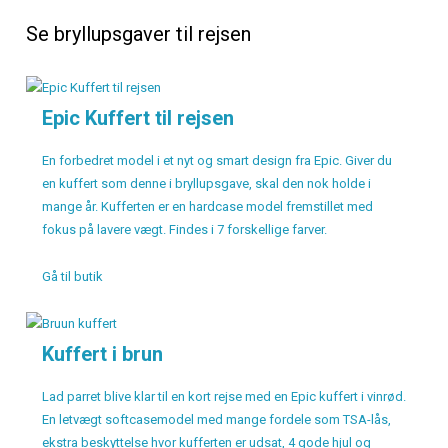
Se bryllupsgaver til rejsen
Epic Kuffert til rejsen
En forbedret model i et nyt og smart design fra Epic. Giver du
en kuffert som denne i bryllupsgave, skal den nok holde i
mange år. Kufferten er en hardcase model fremstillet med
fokus på lavere vægt. Findes i 7 forskellige farver.
Gå til butik
Kuffert i brun
Lad parret blive klar til en kort rejse med en Epic kuffert i vinrød.
En letvægt softcasemodel med mange fordele som TSA-lås,
ekstra beskyttelse hvor kufferten er udsat, 4 gode hjul og